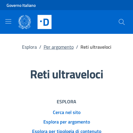
Vai al contenuto principale
Vai al footer
Governo Italiano
Esplora
/
Per argomento
/
Reti ultraveloci
Reti ultraveloci
ESPLORA
Cerca nel sito
Esplora per argomento
Esplora per tipologia di contenuto