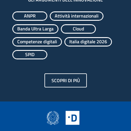
ANPR
Attività internazionali
Banda Ultra Larga
Cloud
Competenze digitali
Italia digitale 2026
SPID
SCOPRI DI PIÙ