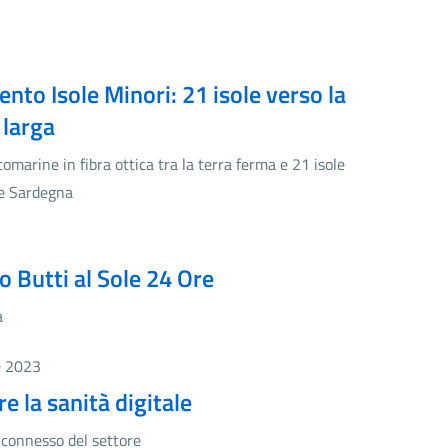
ento Isole Minori: 21 isole verso la
 larga
ttomarine in fibra ottica tra la terra ferma e 21 isole
a e Sardegna
o Butti al Sole 24 Ore
a
e 2023
re la sanità digitale
o connesso del settore