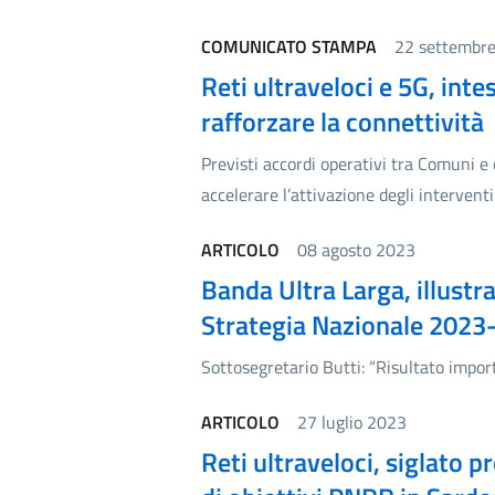
COMUNICATO STAMPA
22 settembr
Reti ultraveloci e 5G, inte
rafforzare la connettività
Previsti accordi operativi tra Comuni e 
accelerare l’attivazione degli intervent
ARTICOLO
08 agosto 2023
Banda Ultra Larga, illustra
Strategia Nazionale 2023
Sottosegretario Butti: “Risultato import
ARTICOLO
27 luglio 2023
Reti ultraveloci, siglato pr