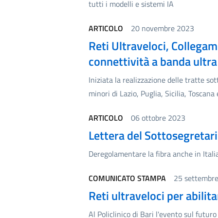
tutti i modelli e sistemi IA
ARTICOLO
20 novembre 2023
Reti Ultraveloci, Collegam
connettività a banda ultra
Iniziata la realizzazione delle tratte so
minori di Lazio, Puglia, Sicilia, Toscan
ARTICOLO
06 ottobre 2023
Lettera del Sottosegretari
Deregolamentare la fibra anche in Itali
COMUNICATO STAMPA
25 settembr
Reti ultraveloci per abilita
Al Policlinico di Bari l'evento sul futur