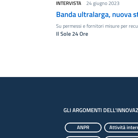
INTERVISTA
24 giugno 2023
Banda ultralarga, nuova st
Su permessi e fornitori misure per rec
Il Sole 24 Ore
GLI ARGOMENTI DELL'INNOVA
ANPR
Attività inter