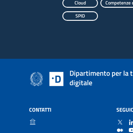
Cloud
Competenze d
SPID
Dipartimento per la 
digitale
CONTATTI
SEGUIC