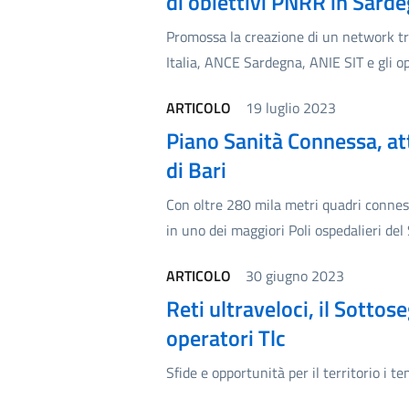
di obiettivi PNRR in Sard
Promossa la creazione di un network tra
Italia, ANCE Sardegna, ANIE SIT e gli o
ARTICOLO
19 luglio 2023
Piano Sanità Connessa, atti
di Bari
Con oltre 280 mila metri quadri connessi 
in uno dei maggiori Poli ospedalieri del 
ARTICOLO
30 giugno 2023
Reti ultraveloci, il Sottose
operatori Tlc
Sfide e opportunità per il territorio i 