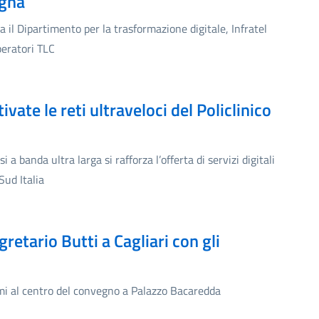
egna
 il Dipartimento per la trasformazione digitale, Infratel
peratori TLC
vate le reti ultraveloci del Policlinico
a banda ultra larga si rafforza l’offerta di servizi digitali
Sud Italia
gretario Butti a Cagliari con gli
temi al centro del convegno a Palazzo Bacaredda