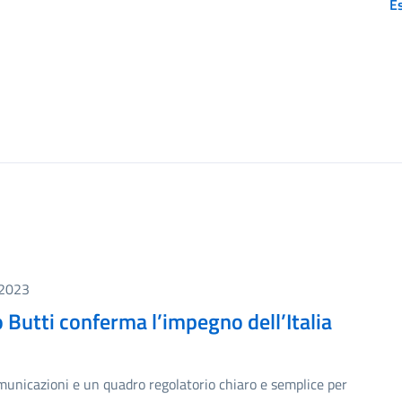
Es
 2023
o Butti conferma l’impegno dell’Italia
municazioni e un quadro regolatorio chiaro e semplice per