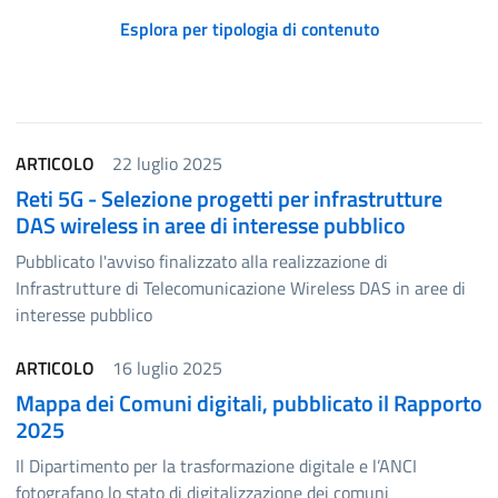
Esplora per tipologia di contenuto
Elenco degli elementi
ARTICOLO
22 luglio 2025
Reti 5G - Selezione progetti per infrastrutture
DAS wireless in aree di interesse pubblico
Pubblicato l'avviso finalizzato alla realizzazione di
Infrastrutture di Telecomunicazione Wireless DAS in aree di
interesse pubblico
ARTICOLO
16 luglio 2025
Mappa dei Comuni digitali, pubblicato il Rapporto
2025
Il Dipartimento per la trasformazione digitale e l’ANCI
fotografano lo stato di digitalizzazione dei comuni