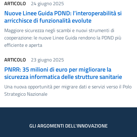
ARTICOLO
24 giugno 2025
Nuove Linee Guida PDND: l’interoperabilità si
arricchisce di funzionalità evolute
Maggiore sicurezza negli scambi e nuovi strumenti di
cooperazione: le nuove Linee Guida rendono la PDND più
efficiente e aperta
ARTICOLO
23 giugno 2025
PNRR: 35 milioni di euro per migliorare la
sicurezza informatica delle strutture sanitarie
Una nuova opportunità per migrare dati e servizi verso il Polo
Strategico Nazionale
GLI ARGOMENTI DELL'INNOVAZIONE