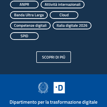
ANPR
Attività internazionali
Banda Ultra Larga
Cloud
Competenze digitali
Italia digitale 2026
SPID
SCOPRI DI PIÙ
Dipartimento per la trasformazione digitale