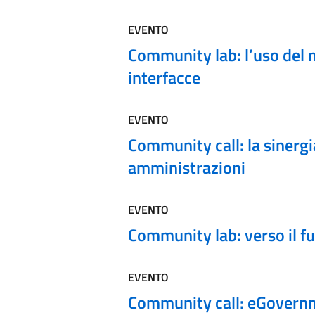
EVENTO
Community lab: l’uso del n
interfacce
EVENTO
Community call: la sinergi
amministrazioni
EVENTO
Community lab: verso il fu
EVENTO
Community call: eGovernme