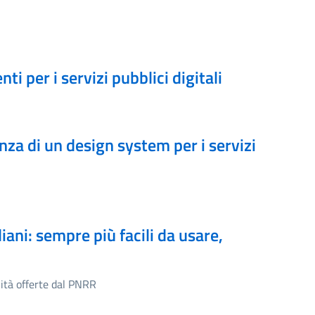
i per i servizi pubblici digitali
za di un design system per i servizi
aliani: sempre più facili da usare,
nità offerte dal PNRR