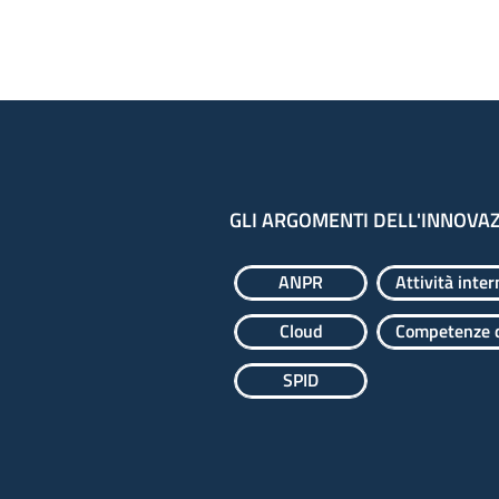
GLI ARGOMENTI DELL'INNOVA
ANPR
Attività inter
Cloud
Competenze d
SPID