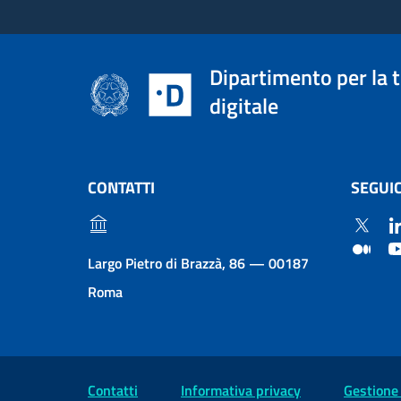
Dipartimento per la 
digitale
CONTATTI
SEGUIC
Largo Pietro di Brazzà, 86 — 00187
Roma
Contatti
Informativa privacy
Gestione