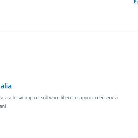
Es
alia
ta allo sviluppo di software libero a supporto dei servizi
iani