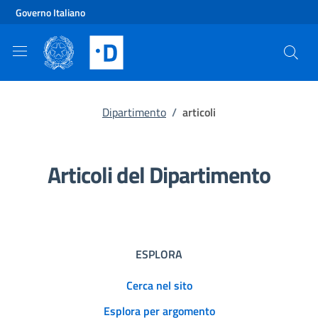
Vai al contenuto principale
Vai al footer
Governo Italiano
Dipartimento
/
articoli
Articoli del Dipartimento
ESPLORA
Cerca nel sito
Esplora per argomento