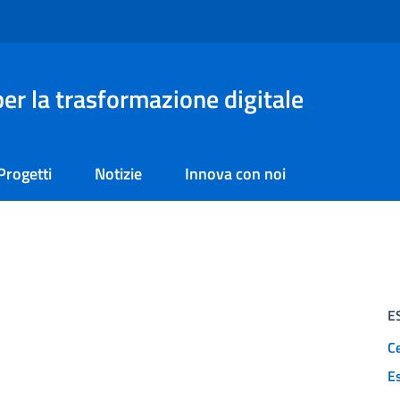
er la trasformazione digitale
Progetti
Notizie
Innova con noi
E
Ce
E