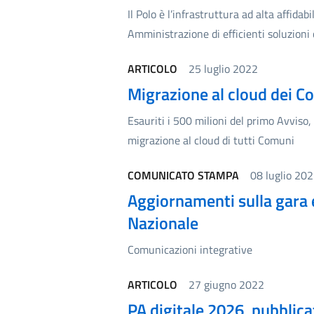
Il Polo è l’infrastruttura ad alta affidab
Amministrazione di efficienti soluzioni
ARTICOLO
25 luglio 2022
Migrazione al cloud dei C
Esauriti i 500 milioni del primo Avviso, 
migrazione al cloud di tutti Comuni
COMUNICATO STAMPA
08 luglio 20
Aggiornamenti sulla gara 
Nazionale
Comunicazioni integrative
ARTICOLO
27 giugno 2022
PA digitale 2026, pubblicat