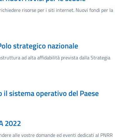
chiedere risorse per i siti internet. Nuovi fondi per la
 Polo strategico nazionale
astruttura ad alta affidabilità prevista dalla Strategia
o il sistema operativo del Paese
PA 2022
ondere alle vostre domande ed eventi dedicati al PNRR