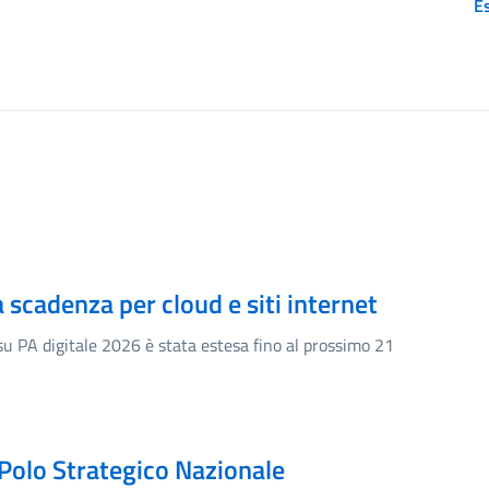
Es
a scadenza per cloud e siti internet
i su PA digitale 2026 è stata estesa fino al prossimo 21
l Polo Strategico Nazionale