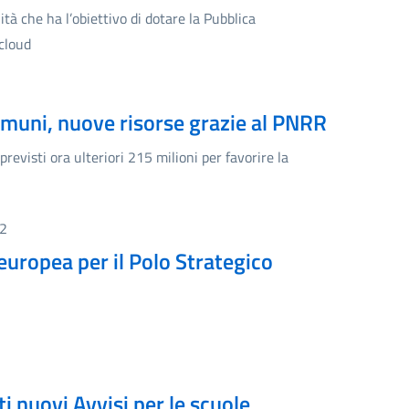
ilità che ha l’obiettivo di dotare la Pubblica
 cloud
omuni, nuove risorse grazie al PNRR
previsti ora ulteriori 215 milioni per favorire la
22
europea per il Polo Strategico
i nuovi Avvisi per le scuole