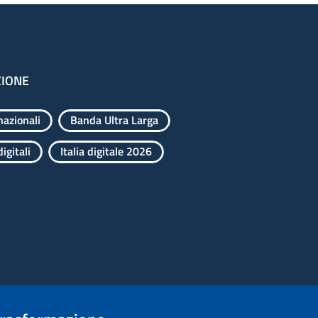
ZIONE
nazionali
Banda Ultra Larga
igitali
Italia digitale 2026