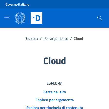
Vai al contenuto principale
Vai al footer
Governo Italiano
Esplora
/
Per argomento
/
Cloud
Cloud
ESPLORA
Cerca nel sito
Esplora per argomento
Esplora per tipologia di contenuto