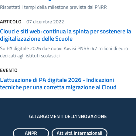
Rispettati i tempi della milestone prevista dal PNRR
ARTICOLO
07 dicembre 2022
Cloud e siti web: continua la spinta per sostenere la
digitalizzazione delle Scuole
Su PA digitale 2026 due nuovi Avvisi PNRR: 47 milioni di euro
dedicati agli istituti scolastici
EVENTO
L'attuazione di PA digitale 2026 - Indicazioni
tecniche per una corretta migrazione al Cloud
GLI ARGOMENTI DELL'INNOVAZIONE
ANPR
Attività internazionali