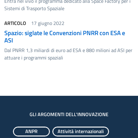
Entra nel vivo il programma dedicato alla Space Factory per i
Sistemi di Trasporto Spaziale
ARTICOLO
17 giugno 2022
Spazio: siglate le Convenzioni PNRR con ESA e
ASI
Dal PNRR 1,3 miliardi di euro ad ESA e 880 milioni ad ASI per
attuare i programmi spaziali
GLI ARGOMENTI DELL'INNOVAZIONE
ANPR
Attività internazionali