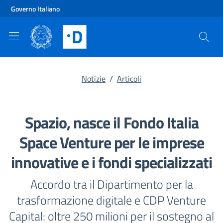
Vai al contenuto principale
Vai al footer
Governo Italiano
Notizie
/
Articoli
Spazio, nasce il Fondo Italia
Space Venture per le imprese
innovative e i fondi specializzati
Accordo tra il Dipartimento per la
trasformazione digitale e CDP Venture
Capital: oltre 250 milioni per il sostegno al