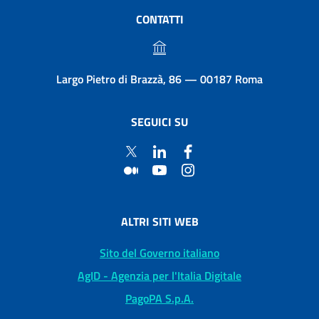
CONTATTI
Largo Pietro di Brazzà, 86 — 00187 Roma
SEGUICI SU
ALTRI SITI WEB
Sito del Governo italiano
AgID - Agenzia per l'Italia Digitale
PagoPA S.p.A.