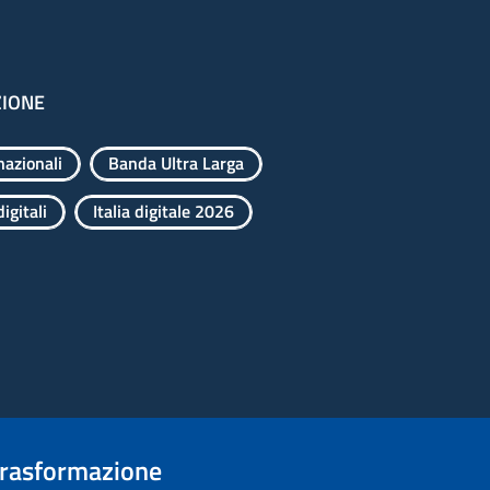
ZIONE
nazionali
Banda Ultra Larga
igitali
Italia digitale 2026
trasformazione