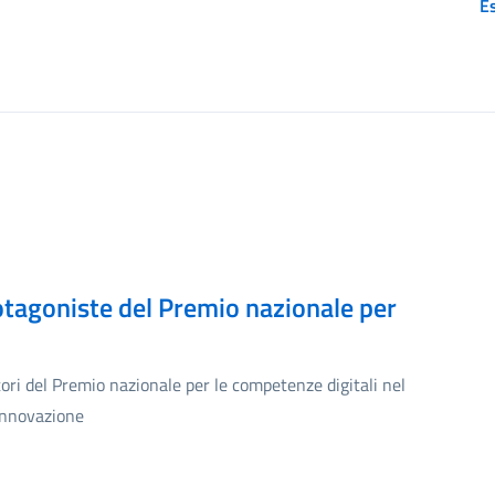
Es
otagoniste del Premio nazionale per
tori del Premio nazionale per le competenze digitali nel
’innovazione