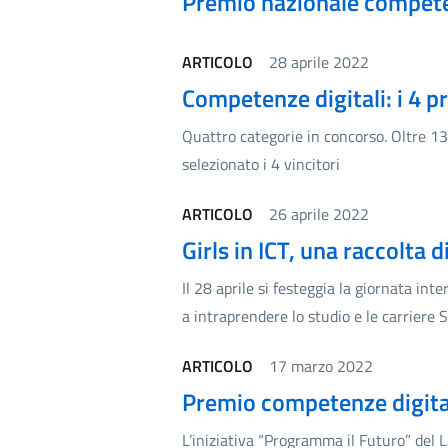
Premio nazionale competenz
ARTICOLO
28 aprile 2022
Competenze digitali: i 4 p
Quattro categorie in concorso. Oltre 13m
selezionato i 4 vincitori
ARTICOLO
26 aprile 2022
Girls in ICT, una raccolta d
Il 28 aprile si festeggia la giornata in
a intraprendere lo studio e le carriere
ARTICOLO
17 marzo 2022
Premio competenze digitali
L’iniziativa “Programma il Futuro” del 