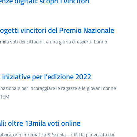
e digitali: scopri i vincitori
rogetti vincitori del Premio Nazionale
ila voti dei cittadini, e una giuria di esperti, hanno
i iniziative per l’edizione 2022
ternazionale per incoraggiare le ragazze e le giovani donne
 STEM
: oltre 13mila voti online
Laboratorio Informatica & Scuola – CINI la più votata dai