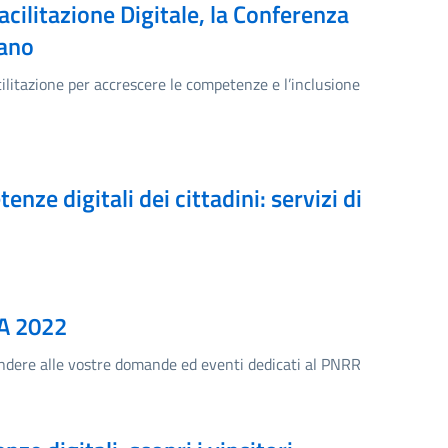
acilitazione Digitale, la Conferenza
iano
acilitazione per accrescere le competenze e l’inclusione
ze digitali dei cittadini: servizi di
PA 2022
ondere alle vostre domande ed eventi dedicati al PNRR