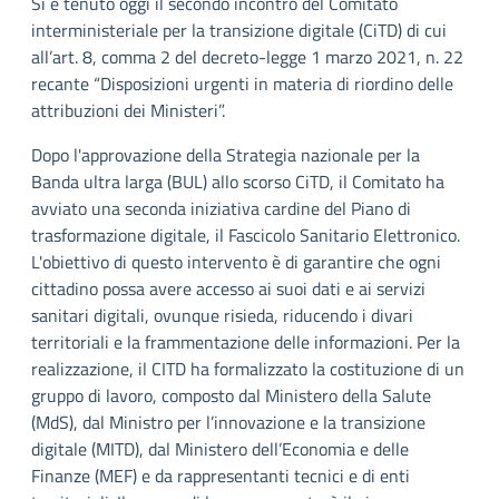
Si è tenuto oggi il secondo incontro del Comitato
interministeriale per la transizione digitale (CiTD) di cui
all’art. 8, comma 2 del decreto-legge 1 marzo 2021, n. 22
recante “Disposizioni urgenti in materia di riordino delle
attribuzioni dei Ministeri”.
Dopo l'approvazione della Strategia nazionale per la
Banda ultra larga (BUL) allo scorso CiTD, il Comitato ha
avviato una seconda iniziativa cardine del Piano di
trasformazione digitale, il Fascicolo Sanitario Elettronico.
L'obiettivo di questo intervento è di garantire che ogni
cittadino possa avere accesso ai suoi dati e ai servizi
sanitari digitali, ovunque risieda, riducendo i divari
territoriali e la frammentazione delle informazioni. Per la
realizzazione, il CITD ha formalizzato la costituzione di un
gruppo di lavoro, composto dal Ministero della Salute
(MdS), dal Ministro per l’innovazione e la transizione
digitale (MITD), dal Ministero dell’Economia e delle
Finanze (MEF) e da rappresentanti tecnici e di enti