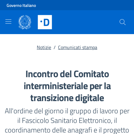
Vai al contenuto principale
Vai al footer
Governo Italiano
Notizie
/
Comunicati stampa
Incontro del Comitato
interministeriale per la
transizione digitale
All'ordine del giorno il gruppo di lavoro per
il Fascicolo Sanitario Elettronico, il
coordinamento delle anagrafi e il progetto