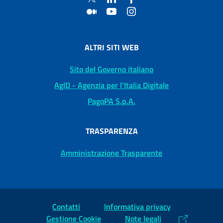
ALTRI SITI WEB
Sito del Governo italiano
AgID - Agenzia per l'Italia Digitale
PagoPA S.p.A.
TRASPARENZA
Amministrazione Trasparente
Contatti
Informativa privacy
Gestione Cookie
Note legali