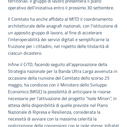
territoriali. Il gruppo di lavoro presenterà il piano
operativo dell’iniziativa entro il prossimo 30 settembre.
Il Comitato ha anche affidato al MITD il coordinamento
architetturale delle anagrafi nazionali, con l’istituzione di
un apposito gruppo di lavoro, al fine di accelerare
l'interoperabilità dei servizi digitali e semplificarne la
fruizione per i cittadini, nel rispetto delle titolarità di
ciascun dicastero.
Infine il CiTD, facendo seguito all’approvazione della
Strategia nazionale per la Banda Ultra Larga avvenuta in
occasione della riunione del Comitato dello scorso 25
maggio, ha condiviso con il Ministero dello Sviluppo
Economico (MISE) la possibilità di anticipare le risorse
necessarie per l'attivazione del progetto “Isole Minori”, in
attesa della disponibilità di quelle previste nel Piano
Nazionale di Ripresa e Resilienza, considerata la
necessità di avviare con la massima celerità la
realizzazione delle connessioni con le isole stesse. Infratel