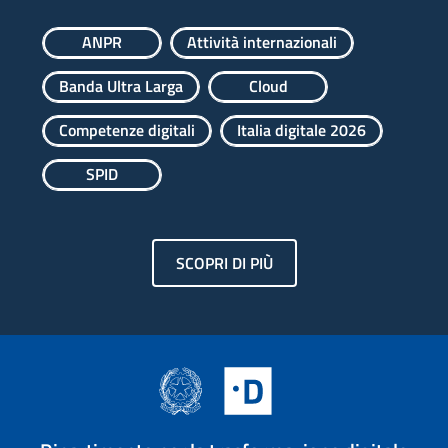
ANPR
Attività internazionali
Banda Ultra Larga
Cloud
Competenze digitali
Italia digitale 2026
SPID
SCOPRI DI PIÙ