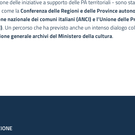
ione delle iniziative a supporto delle PA territoriali - sono st
i come la
Conferenza delle Regioni e delle Province auton
one nazionale dei comuni italiani (ANCI) e l’Unione delle P
I)
. Un percorso che ha previsto anche un intenso dialogo co
ione generale archivi del Ministero della cultura
.
ZIONE