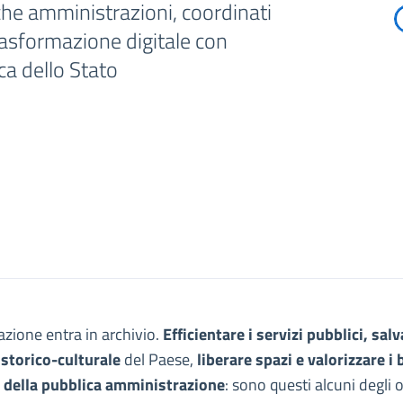
che amministrazioni, coordinati
rasformazione digitale con
cca dello Stato
zazione entra in archivio.
Efficientare i servizi pubblici, sal
storico-culturale
del Paese,
liberare spazi e valorizzare i 
 della pubblica amministrazione
: sono questi alcuni degli o