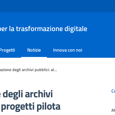
er la trasformazione digitale
Progetti
Notizie
Innova con noi
zazione degli archivi pubblici: al…
 degli archivi
C
i progetti pilota
A