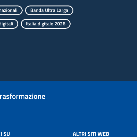
nazionali
Banda Ultra Larga
igitali
Italia digitale 2026
trasformazione
I SU
ALTRI SITI WEB