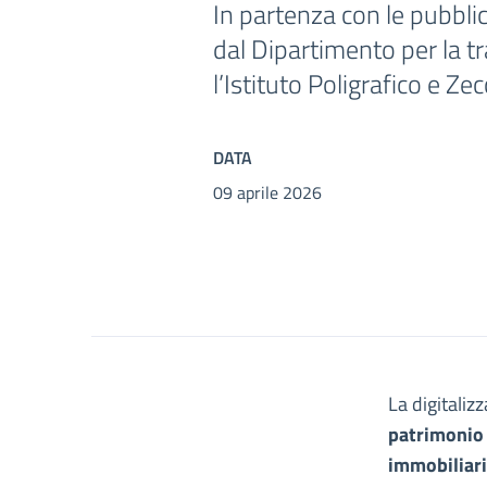
In partenza con le pubbli
dal Dipartimento per la t
l’Istituto Poligrafico e Ze
DATA
09 aprile 2026
La digitaliz
patrimonio 
immobiliari