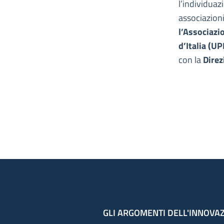
l’individuaz
associazion
l’Associazi
d’Italia (UP
con la
Direz
GLI ARGOMENTI DELL'INNOVA