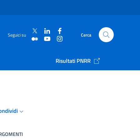
Seguici su
Cerca
Risultati PNRR
ondividi
RGOMENTI