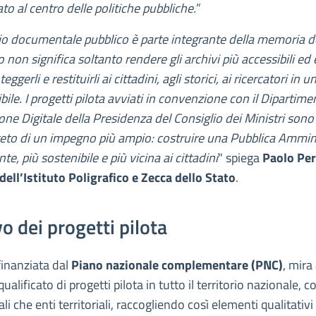
ato al centro delle politiche pubbliche.
”
nio documentale pubblico è parte integrante della memoria d
o non significa soltanto rendere gli archivi più accessibili ed e
teggerli e restituirli ai cittadini, agli storici, ai ricercatori in
bile. I progetti pilota avviati in convenzione con il Dipartime
ne Digitale della Presidenza del Consiglio dei Ministri sono 
eto di un impegno più ampio: costruire una Pubblica Ammin
te, più sostenibile e più vicina ai cittadini
" spiega
Paolo Per
dell’Istituto Poligrafico e Zecca dello Stato
.
o dei progetti pilota
 finanziata dal
Piano nazionale complementare (PNC)
, mira
alificato di progetti pilota in tutto il territorio nazionale, 
li che enti territoriali, raccogliendo così elementi qualitativi