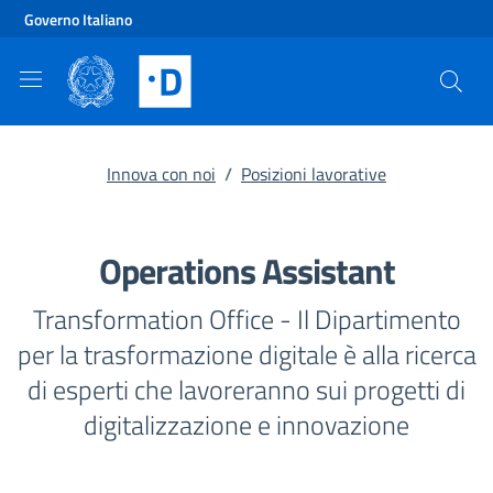
Vai al contenuto principale
Vai al footer
Governo Italiano
Innova con noi
/
Posizioni lavorative
Operations Assistant
Transformation Office - Il Dipartimento
per la trasformazione digitale è alla ricerca
di esperti che lavoreranno sui progetti di
digitalizzazione e innovazione