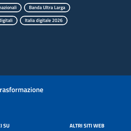
nazionali
Banda Ultra Larga
igitali
Italia digitale 2026
trasformazione
I SU
ALTRI SITI WEB