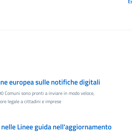
Es
e europea sulle notifiche digitali
00 Comuni sono pronti a inviare in modo veloce,
re legale a cittadini e imprese
à nelle Linee guida nell'aggiornamento