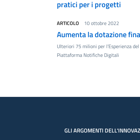
pratici per i progetti
ARTICOLO
10 ottobre 2022
Aumenta la dotazione finan
Ulteriori 75 milioni per l’Esperienza del
Piattaforma Notifiche Digitali
GLI ARGOMENTI DELL'INNOVA