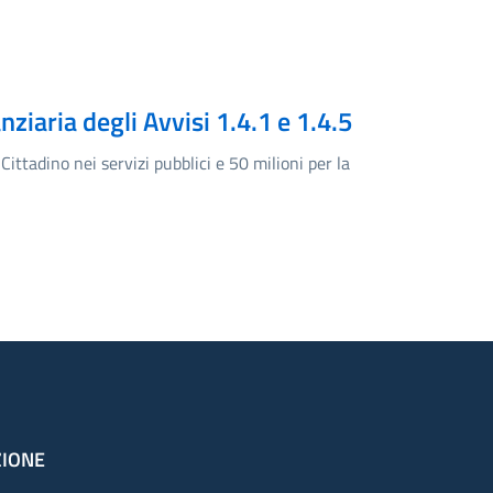
ziaria degli Avvisi 1.4.1 e 1.4.5
 Cittadino nei servizi pubblici e 50 milioni per la
ZIONE