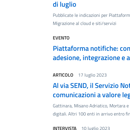
di luglio
Pubblicate le indicazioni per Piattaform
Migrazione al cloud e siti/servizi
EVENTO
Piattaforma notifiche: com
adesione, integrazione e 
ARTICOLO
17 luglio 2023
Al via SEND, il Servizio Not
comunicazioni a valore le
Gattinara, Misano Adriatico, Mortara e V
digitali. Altri 100 enti in arrivo entro fi
INTERVISTA
10 luglio 2023