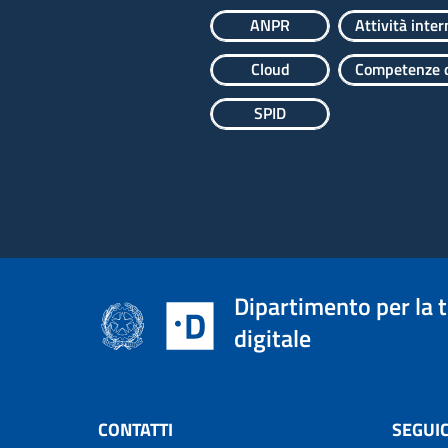
ANPR
Attività inter
Cloud
Competenze d
SPID
Dipartimento per la 
digitale
CONTATTI
SEGUIC