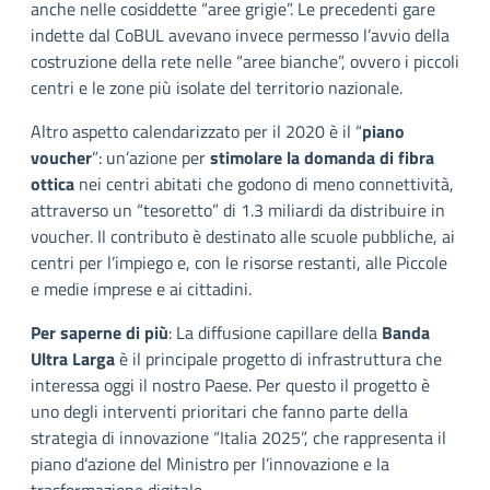
anche nelle cosiddette “aree grigie”. Le precedenti gare
indette dal CoBUL avevano invece permesso l’avvio della
costruzione della rete nelle “aree bianche”, ovvero i piccoli
centri e le zone più isolate del territorio nazionale.
Altro aspetto calendarizzato per il 2020 è il “
piano
voucher
”: un’azione per
stimolare la domanda di fibra
ottica
nei centri abitati che godono di meno connettività,
attraverso un “tesoretto” di 1.3 miliardi da distribuire in
voucher. Il contributo è destinato alle scuole pubbliche, ai
centri per l’impiego e, con le risorse restanti, alle Piccole
e medie imprese e ai cittadini.
Per saperne di più
: La diffusione capillare della
Banda
Ultra Larga
è il principale progetto di infrastruttura che
interessa oggi il nostro Paese. Per questo il progetto è
uno degli interventi prioritari che fanno parte della
strategia di innovazione “Italia 2025”, che rappresenta il
piano d’azione del Ministro per l’innovazione e la