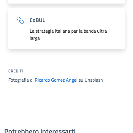
CoBUL
La strategia italiana per la banda ultra
larga
CREDITI
Fotografia di
Ricardo Gomez Angel
su Unsplash
Potrebbero interessarti