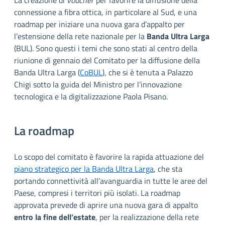
La creazione di
voucher
per favorire la diffusione della
connessione a fibra ottica, in particolare al Sud, e una
roadmap per iniziare una nuova gara d’appalto per
l’estensione della rete nazionale per la
Banda Ultra Larga
(BUL). Sono questi i temi che sono stati al centro della
riunione di gennaio del Comitato per la diffusione della
Banda Ultra Larga (
CoBUL
), che si è tenuta a Palazzo
Chigi sotto la guida del Ministro per l’innovazione
tecnologica e la digitalizzazione Paola Pisano.
La roadmap
Lo scopo del comitato è favorire la rapida attuazione del
piano strategico per la Banda Ultra Larga
, che sta
portando connettività all’avanguardia in tutte le aree del
Paese, compresi i territori più isolati. La roadmap
approvata prevede di aprire una nuova gara di appalto
entro la fine dell’estate
, per la realizzazione della rete