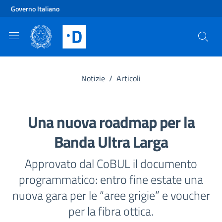
Vai al contenuto principale
Vai al footer
Governo Italiano
Notizie
/
Articoli
Una nuova roadmap per la
Banda Ultra Larga
Approvato dal CoBUL il documento
programmatico: entro fine estate una
nuova gara per le “aree grigie” e voucher
per la fibra ottica.