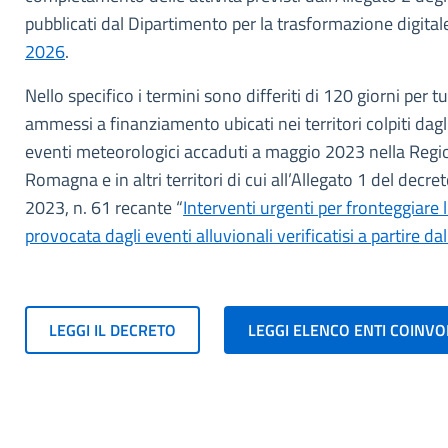
pubblicati dal Dipartimento per la trasformazione digita
2026
.
Nello specifico i termini sono differiti di 120 giorni per tut
ammessi a finanziamento ubicati nei territori colpiti dagl
eventi meteorologici accaduti a maggio 2023 nella Regi
Romagna e in altri territori di cui all’Allegato 1 del decr
2023, n. 61 recante “
Interventi urgenti per fronteggiare
provocata dagli eventi alluvionali verificatisi a partire 
LEGGI IL DECRETO
LEGGI ELENCO ENTI COINVO