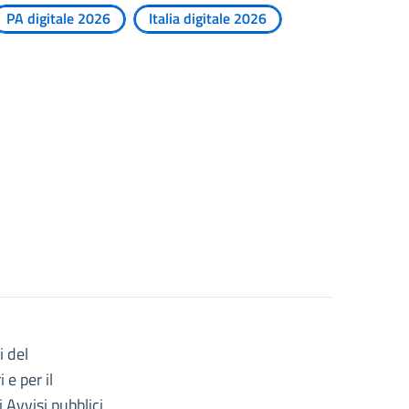
PA digitale 2026
Italia digitale 2026
i del
e per il
 Avvisi pubblici