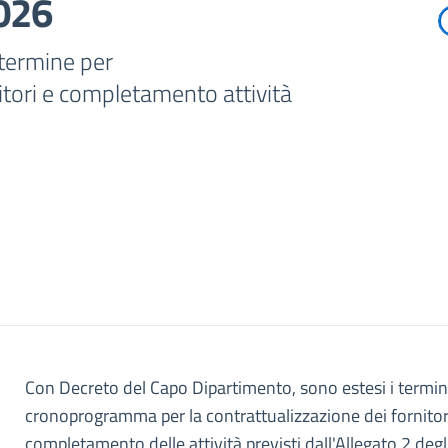
2026
 termine per
itori e completamento attività
Con Decreto del Capo Dipartimento, sono estesi i termin
cronoprogramma per la contrattualizzazione dei fornitori 
completamento delle attività previsti dall'Allegato 2 degli