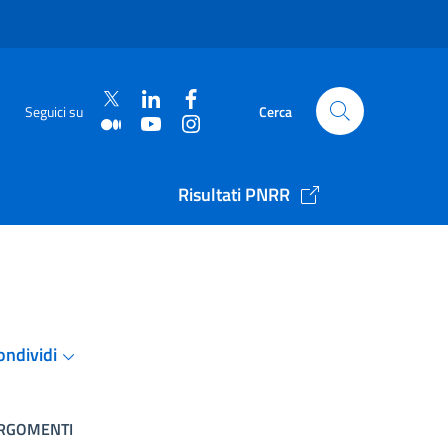
Seguici su
Cerca
Risultati PNRR
ondividi
RGOMENTI