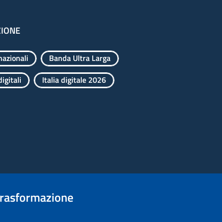
ZIONE
nazionali
Banda Ultra Larga
igitali
Italia digitale 2026
trasformazione