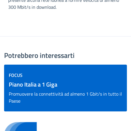
presente alcuna rete idonea a fornire velocità di almeno
300 Mbit/s in download.
Potrebbero interessarti
FOCUS
Piano Italia a 1 Giga
Promuovere la connettività ad almeno 1 Gbit/s in tutto il
Paese