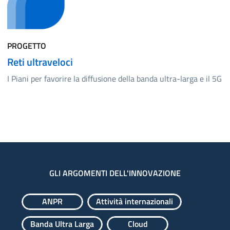
PROGETTO
Reti ultraveloci
I Piani per favorire la diffusione della banda ultra-larga e il 5G
GLI ARGOMENTI DELL'INNOVAZIONE
ANPR
Attività internazionali
Banda Ultra Larga
Cloud