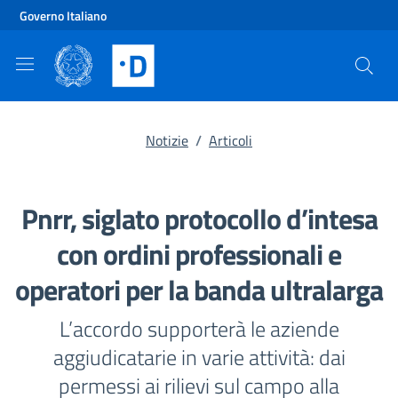
Vai al contenuto principale
Vai al footer
Governo Italiano
Notizie
/
Articoli
Pnrr, siglato protocollo d’intesa
con ordini professionali e
operatori per la banda ultralarga
L’accordo supporterà le aziende
aggiudicatarie in varie attività: dai
permessi ai rilievi sul campo alla