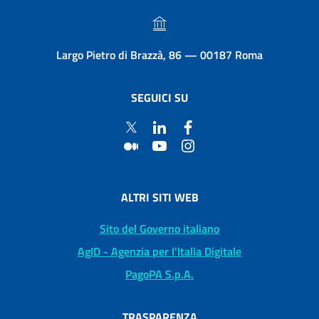
Largo Pietro di Brazzà, 86 — 00187 Roma
SEGUICI SU
ALTRI SITI WEB
Sito del Governo italiano
AgID - Agenzia per l'Italia Digitale
PagoPA S.p.A.
TRASPARENZA