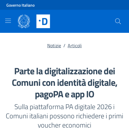
Vai al contenuto principale
Vai al footer
Governo Italiano
Notizie
/
Articoli
Parte la digitalizzazione dei
Comuni con identità digitale,
pagoPA e app IO
Sulla piattaforma PA digitale 2026 i
Comuni italiani possono richiedere i primi
voucher economici