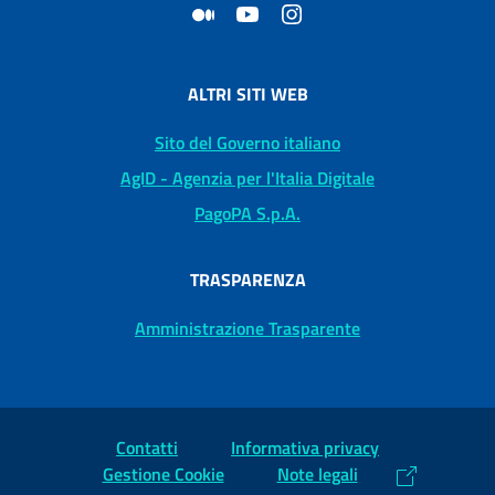
ALTRI SITI WEB
Sito del Governo italiano
AgID - Agenzia per l'Italia Digitale
PagoPA S.p.A.
TRASPARENZA
Amministrazione Trasparente
Contatti
Informativa privacy
Gestione Cookie
Note legali