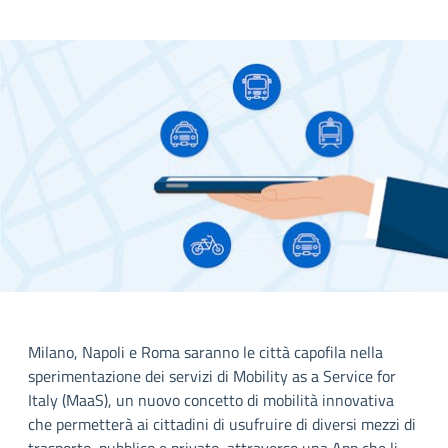
Milano, Napoli e Roma saranno le città capofila nella
sperimentazione dei servizi di Mobility as a Service for
Italy (MaaS), un nuovo concetto di mobilità innovativa
che permetterà ai cittadini di usufruire di diversi mezzi di
trasporto, pubblico e privato, attraverso una App che li