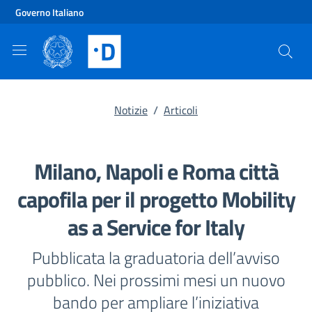
Vai al contenuto principale
Vai al footer
Governo Italiano
Notizie
/
Articoli
Milano, Napoli e Roma città
capofila per il progetto Mobility
as a Service for Italy
Pubblicata la graduatoria dell’avviso
pubblico. Nei prossimi mesi un nuovo
bando per ampliare l’iniziativa