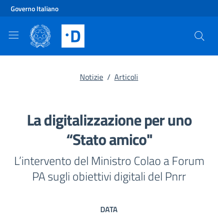
Vai al contenuto principale
Vai al footer
Governo Italiano
Notizie
/
Articoli
La digitalizzazione per uno
“Stato amico"
L’intervento del Ministro Colao a Forum
PA sugli obiettivi digitali del Pnrr
DATA