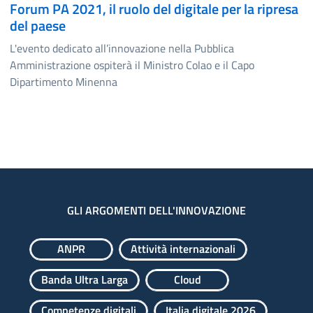
Forum PA 2021, il ruolo del digitale per la ripresa
del paese
L'evento dedicato all’innovazione nella Pubblica
Amministrazione ospiterà il Ministro Colao e il Capo
Dipartimento Minenna
GLI ARGOMENTI DELL'INNOVAZIONE
ANPR
Attività internazionali
Banda Ultra Larga
Cloud
Competenze digitali
Italia digitale 2026