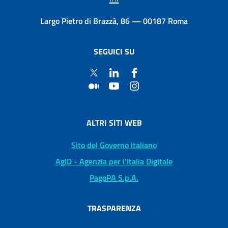
Largo Pietro di Brazzà, 86 — 00187 Roma
SEGUICI SU
ALTRI SITI WEB
Sito del Governo italiano
AgID - Agenzia per l'Italia Digitale
PagoPA S.p.A.
TRASPARENZA