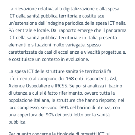
La rilevazione relativa alla digitalizzazione e alla spesa
ICT della sanità pubblica territoriale costituisce
un’estensione dell’indagine periodica della spesa ICT nella
PA centrale e locale. Dal rapporto emerge che il panorama
ICT della sanità pubblica territoriale in Italia presenta
elementi e situazioni molto variegate, spesso
caratterizzate da casi di eccellenza e vivacità progettuale,
e costituisce un contesto in evoluzione.
La spesa ICT delle strutture sanitarie territoriali fa
riferimento al campione dei 168 enti rispondenti, Asl,
Aziende Ospedaliere e IRCSS. Se poi si analizza il bacino
di utenza a cui si è fatto riferimento, ovvero tutta la
popolazione italiana, le strutture che hanno risposto, nel
loro complesso, servono l’89% del bacino di utenza, con
una copertura del 90% dei posti letto per la sanità
pubblica.
Per quanto concerne le tipologie di progetti ICT, si