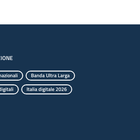
ZIONE
nazionali
Banda Ultra Larga
igitali
Italia digitale 2026