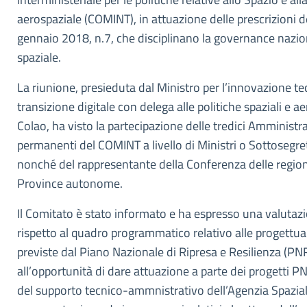
aerospaziale (COMINT), in attuazione delle prescrizioni d
gennaio 2018, n.7, che disciplinano la governance nazio
spaziale.
La riunione, presieduta dal Ministro per l’innovazione te
transizione digitale con delega alle politiche spaziali e ae
Colao, ha visto la partecipazione delle tredici Amminist
permanenti del COMINT a livello di Ministri o Sottosegret
nonché del rappresentante della Conferenza delle regioni
Province autonome.
Il Comitato è stato informato e ha espresso una valutaz
rispetto al quadro programmatico relativo alle progettual
previste dal Piano Nazionale di Ripresa e Resilienza (PN
all’opportunità di dare attuazione a parte dei progetti 
del supporto tecnico-ammnistrativo dell’Agenzia Spazia