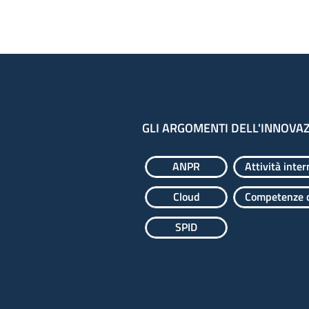
GLI ARGOMENTI DELL'INNOVA
ANPR
Attività inter
Cloud
Competenze d
SPID