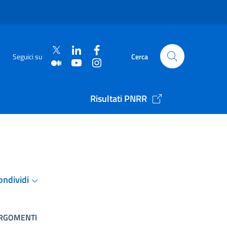
Seguici su
Cerca
Risultati PNRR
ondividi
RGOMENTI