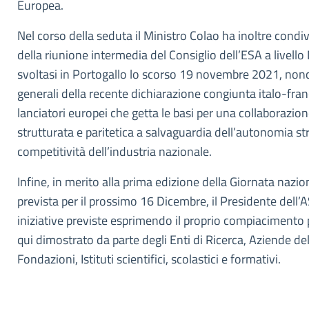
Europea.
Nel corso della seduta il Ministro Colao ha inoltre condiv
della riunione intermedia del Consiglio dell’ESA a livello 
svoltasi in Portogallo lo scorso 19 novembre 2021, nonc
generali della recente dichiarazione congiunta italo-fran
lanciatori europei che getta le basi per una collaboraz
strutturata e paritetica a salvaguardia dell’autonomia str
competitività dell’industria nazionale.
Infine, in merito alla prima edizione della Giornata nazio
prevista per il prossimo 16 Dicembre, il Presidente dell’A
iniziative previste esprimendo il proprio compiacimento p
qui dimostrato da parte degli Enti di Ricerca, Aziende de
Fondazioni, Istituti scientifici, scolastici e formativi.