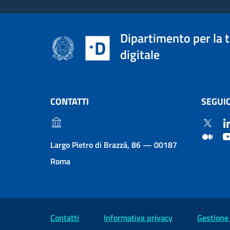
Dipartimento per la 
digitale
CONTATTI
SEGUIC
Largo Pietro di Brazzà, 86 — 00187
Roma
Contatti
Informativa privacy
Gestione