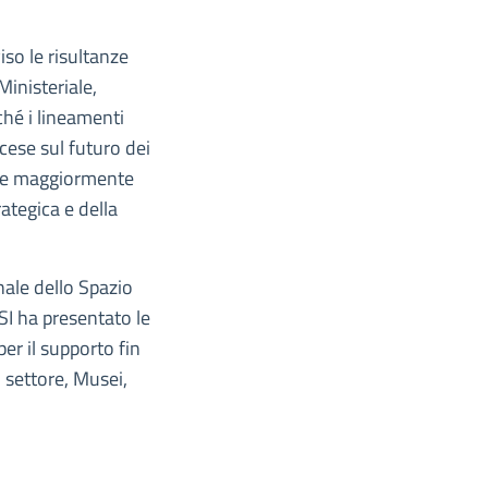
iso le risultanze
Ministeriale,
hé i lineamenti
cese sul futuro dei
ione maggiormente
ategica e della
nale dello Spazio
SI ha presentato le
er il supporto fin
l settore, Musei,