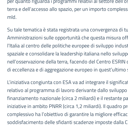
per quanto riguarda i programmi relativi al settore dell’
terra e dell’accesso allo spazio, per un importo complessi
mld.
Su tale tematica è stata registrata una convergenza di tu
Amministrazioni sulle opportunità che questa misura off
l’Italia al centro delle politiche europee di sviluppo indus
spaziale e consolidare la leadership italiana nello svilupp
nell’osservazione della terra, facendo del Centro ESRIN d
di eccellenza e di aggregazione europeo in quest’ultimo 
L’iniziativa congiunta con ESA va ad integrare il significa
relativo al programma di lavoro derivante dallo svilupp
finanziamento nazionale (circa 2 miliardi) e il restante p
iniziative in ambito PNRR (circa 1,2 miliardi). Il quadro
complessivo ha l’obiettivo di garantire la migliore efficac
soddisfacimento delle sfidanti scadenze imposte dalla