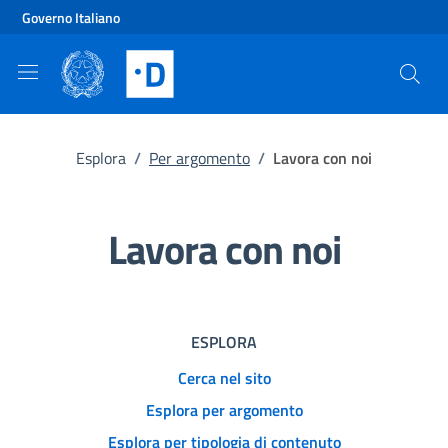
Vai al contenuto principale
Vai al footer
Governo Italiano
Esplora
/
Per argomento
/
Lavora con noi
Lavora con noi
ESPLORA
Cerca nel sito
Esplora per argomento
Esplora per tipologia di contenuto