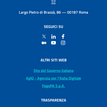
Largo Pietro di Brazzà, 86 — 00187 Roma
SEGUICI SU
ALTRI SITI WEB
Sito del Governo italiano
AgID - Agenzia per l'Italia Digitale
PagoPA S.p.A.
TRASPARENZA