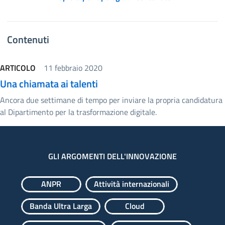
Contenuti
ARTICOLO
11 febbraio 2020
Una chiamata ai talenti
Ancora due settimane di tempo per inviare la propria candidatura
al Dipartimento per la trasformazione digitale.
GLI ARGOMENTI DELL'INNOVAZIONE
ANPR
Attività internazionali
Banda Ultra Larga
Cloud