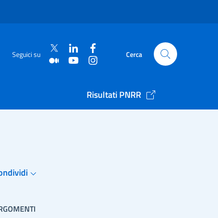
Seguici su
Cerca
Risultati PNRR
ondividi
RGOMENTI