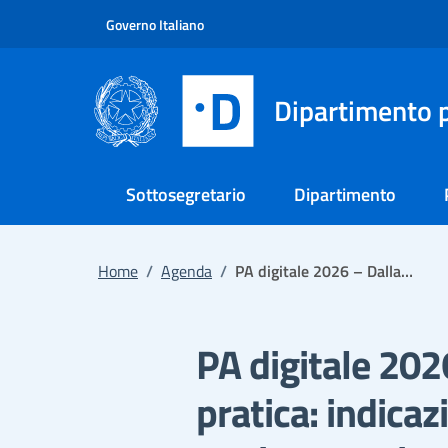
Vai al contenuto principale
Vai al footer
Governo Italiano
Dipartimento p
Sottosegretario
Dipartimento
Home
/
Agenda
/
PA digitale 2026 – Dalla…
PA digitale 2026
pratica: indicaz