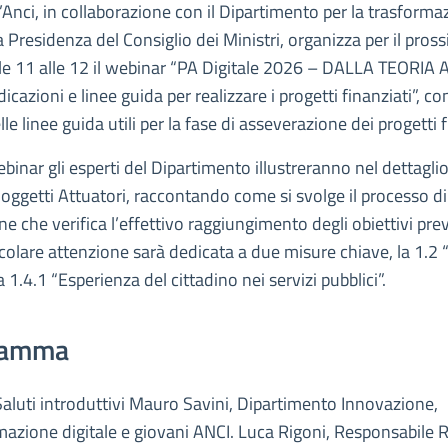
’Anci, in collaborazione con il Dipartimento per la trasforma
la Presidenza del Consiglio dei Ministri, organizza per il pro
lle 11 alle 12 il webinar “PA Digitale 2026 – DALLA TEORIA
cazioni e linee guida per realizzare i progetti finanziati”, con
lle linee guida utili per la fase di asseverazione dei progetti f
binar gli esperti del Dipartimento illustreranno nel dettaglio
Soggetti Attuatori, raccontando come si svolge il processo di
e che verifica l’effettivo raggiungimento degli obiettivi previ
icolare attenzione sarà dedicata a due misure chiave, la 1.2
a 1.4.1 “Esperienza del cittadino nei servizi pubblici”.
gramma
Saluti introduttivi Mauro Savini, Dipartimento Innovazione,
mazione digitale e giovani ANCI. Luca Rigoni, Responsabile R