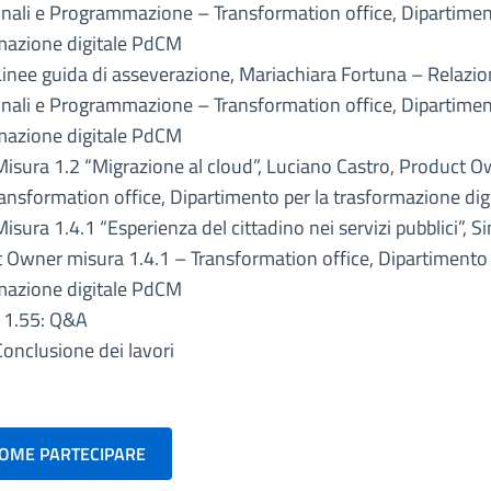
ionali e Programmazione – Transformation office, Dipartimen
mazione digitale PdCM
Linee guida di asseverazione, Mariachiara Fortuna – Relazio
ionali e Programmazione – Transformation office, Dipartimen
mazione digitale PdCM
Misura 1.2 “Migrazione al cloud”, Luciano Castro, Product 
ransformation office, Dipartimento per la trasformazione di
isura 1.4.1 “Esperienza del cittadino nei servizi pubblici”, 
 Owner misura 1.4.1 – Transformation office, Dipartimento 
mazione digitale PdCM
11.55: Q&A
Conclusione dei lavori
COME PARTECIPARE