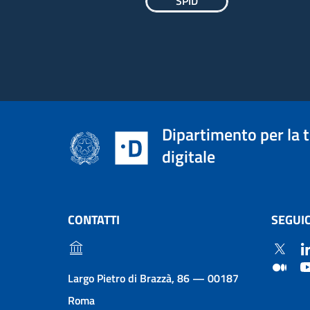
SPID
Dipartimento per la 
digitale
CONTATTI
SEGUIC
Largo Pietro di Brazzà, 86 — 00187
Roma