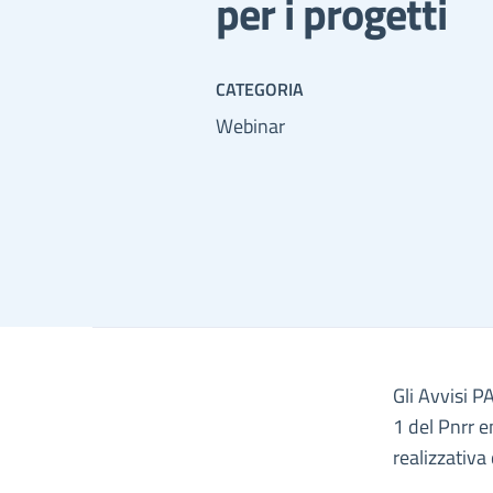
per i progetti
CATEGORIA
Webinar
Gli Avvisi P
1 del Pnrr e
realizzativa 