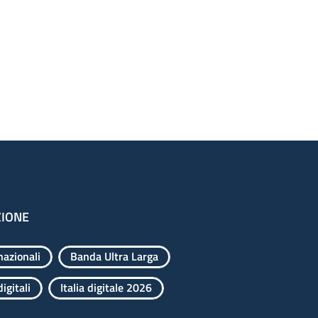
ZIONE
nazionali
Banda Ultra Larga
igitali
Italia digitale 2026