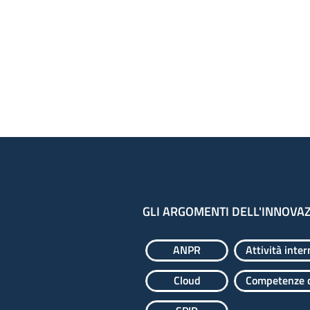
GLI ARGOMENTI DELL'INNOVA
ANPR
Attività inter
Cloud
Competenze d