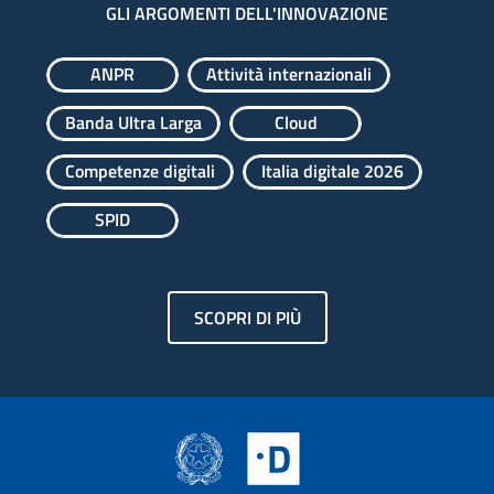
GLI ARGOMENTI DELL'INNOVAZIONE
ANPR
Attività internazionali
Banda Ultra Larga
Cloud
Competenze digitali
Italia digitale 2026
SPID
SCOPRI DI PIÙ