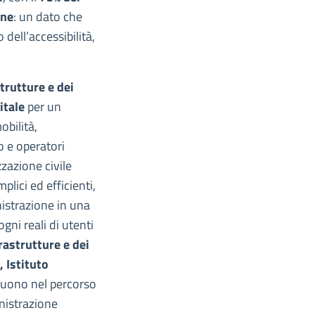
one
: un dato che
 dell’accessibilità,
trutture e dei
itale
per un
obilità,
o e operatori
zzazione civile
plici ed efficienti,
istrazione in una
gni reali di utenti
rastrutture e dei
 Istituto
uono nel percorso
inistrazione