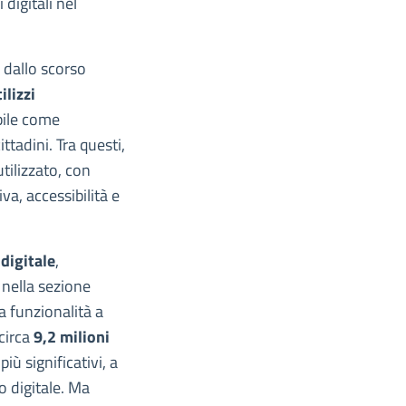
digitali nel
O dallo scorso
ilizzi
bile come
ittadini. Tra questi,
utilizzato, con
va, accessibilità e
digitale
,
nella sezione
a funzionalità a
circa
9,2 milioni
più significativi, a
o digitale. Ma