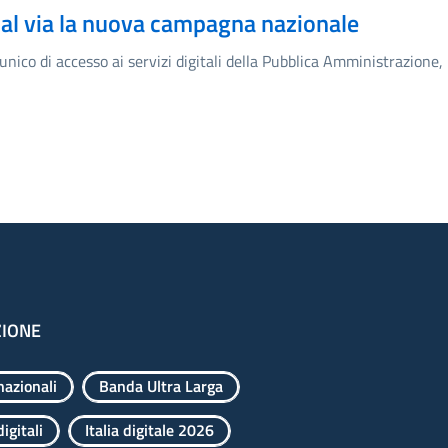
i: al via la nuova campagna nazionale
 unico di accesso ai servizi digitali della Pubblica Amministrazione,
ZIONE
nazionali
Banda Ultra Larga
igitali
Italia digitale 2026