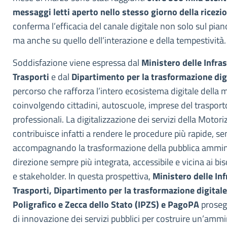
messaggi letti aperto nello stesso giorno della ricezi
conferma l’efficacia del canale digitale non solo sul piano
ma anche su quello dell’interazione e della tempestività.
Soddisfazione viene espressa dal
Ministero delle Infras
Trasporti
e dal
Dipartimento per la trasformazione dig
percorso che rafforza l’intero ecosistema digitale della m
coinvolgendo cittadini, autoscuole, imprese del trasport
professionali. La digitalizzazione dei servizi della Motori
contribuisce infatti a rendere le procedure più rapide, sem
accompagnando la trasformazione della pubblica ammin
direzione sempre più integrata, accessibile e vicina ai biso
e stakeholder. In questa prospettiva,
Ministero delle Inf
Trasporti, Dipartimento per la trasformazione digitale,
Poligrafico e Zecca dello Stato (IPZS) e PagoPA
proseg
di innovazione dei servizi pubblici per costruire un’amm