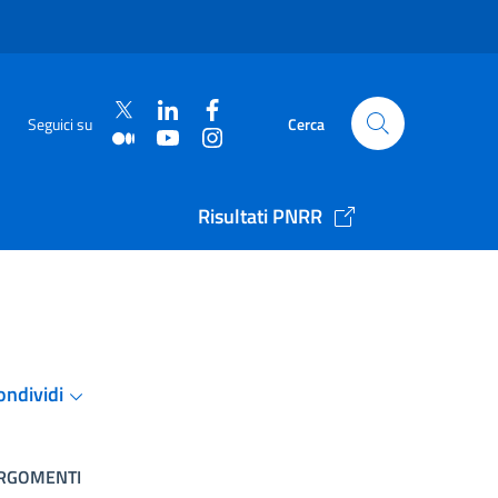
Seguici su
Cerca
Risultati PNRR
ondividi
RGOMENTI