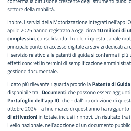
conferma la diffusione crescente degli strumenti pubblici 
settore della mobilità.
Inoltre, i servizi della Motorizzazione integrati nell’app I
aprile 2025 hanno registrato a oggi circa
10 milioni di ut
complessivi
, consolidando il ruolo di questo canale mo
principale punto di accesso digitale ai servizi dedicati ai c
il servizio relativo alle patenti di guida si conferma il più 
effetti concreti in termini di semplificazione amministrati
gestione documentale.
Il dato più rilevante riguarda proprio la
Patente di Guida 
disponibile tra i
Documenti
che possono essere aggiunti 
Portafoglio dell’app IO
, che - dall’introduzione di quest
ottobre 2024 - a fine marzo di quest’anno ha raggiunto 
di attivazioni
in totale, inclusi i rinnovi. Un risultato tra i 
livello nazionale, nell’adozione di un documento pubblic