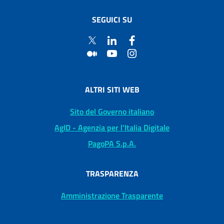
SEGUICI SU
ALTRI SITI WEB
Sito del Governo italiano
AgID - Agenzia per l'Italia Digitale
PagoPA S.p.A.
TRASPARENZA
Amministrazione Trasparente