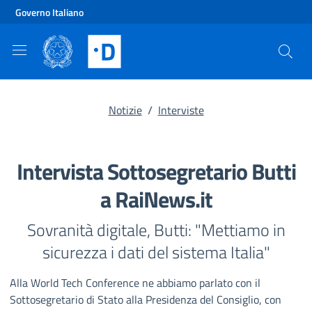
Vai al contenuto principale
Vai al footer
Governo Italiano
Notizie
/
Interviste
Intervista Sottosegretario Butti
a RaiNews.it
Sovranità digitale, Butti: "Mettiamo in
sicurezza i dati del sistema Italia"
Alla World Tech Conference ne abbiamo parlato con il
Sottosegretario di Stato alla Presidenza del Consiglio, con