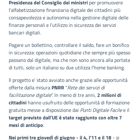
Presidenza del Consiglio dei ministri
per promuovere
l’alfabetizzazione finanziaria digitale dei cittadini: più
consapevolezza e autonomia nella gestione digitale delle
finanze personali e l’utilizzo in sicurezza dei servizi
bancari digitali.
Pagare un bollettino, controllare il saldo, fare un bonifico
in sicurezza: operazioni quotidiane che sempre più spesso
passano dal digitale, ma che non sono ancora alla portata
di tutti, solo un italiano su due utilizza l’home banking.
Il progetto e’ stato avviato anche grazie alle opportunità
offerte dalla misura
PNRR
“
Rete dei servizi di
facilitazione digitale
”. In meno di tre anni,
2 milioni di
cittadini
hanno usufruito delle opportunità di formazione
gratuita messe a disposizione dai
Punti Digitale Facile
e il
target previsto dall’UE è stato raggiunto con oltre 7
mesi di anticipo
.
Nei primi tre giovedì di giugno - il 4, l’11 e il 18
- si