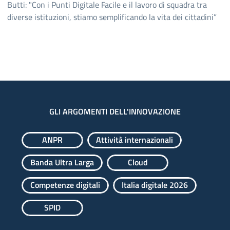
Butti: "Con i Punti Digitale Facile e il lavoro di squadra tra
diverse istituzioni, stiamo semplificando la vita dei cittadini”
GLI ARGOMENTI DELL'INNOVAZIONE
ANPR
Attività internazionali
Banda Ultra Larga
Cloud
Competenze digitali
Italia digitale 2026
SPID