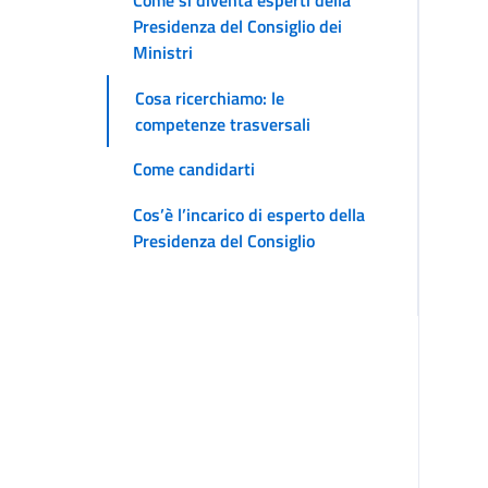
Come si diventa esperti della
Presidenza del Consiglio dei
Ministri
Cosa ricerchiamo: le
competenze trasversali
Come candidarti
Cos’è l’incarico di esperto della
Presidenza del Consiglio