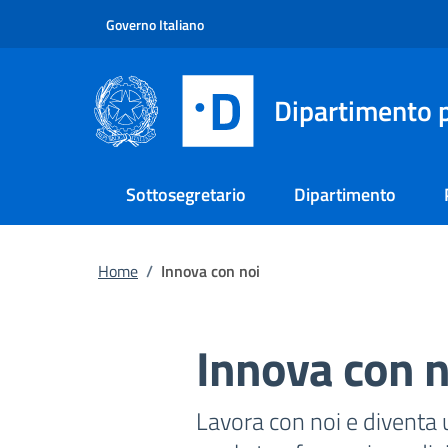
Vai al contenuto principale
Vai al footer
Governo Italiano
Dipartimento p
Sottosegretario
Dipartimento
Home
/
Innova con noi
Innova con n
Lavora con noi e diventa