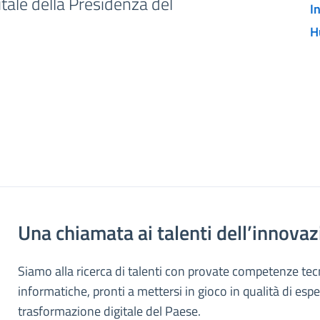
tale della Presidenza del
I
H
Una chiamata ai talenti dell’innovaz
Siamo alla ricerca di talenti con provate competenze te
informatiche, pronti a mettersi in gioco in qualità di esper
trasformazione digitale del Paese.