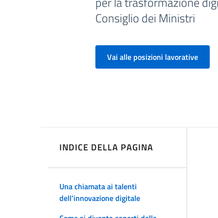
per la trasformazione digi
Consiglio dei Ministri
Vai alle posizioni lavorative
INDICE DELLA PAGINA
Una chiamata ai talenti
dell’innovazione digitale