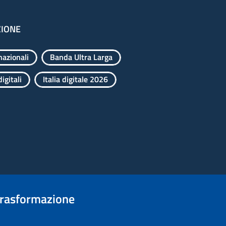
ZIONE
nazionali
Banda Ultra Larga
igitali
Italia digitale 2026
trasformazione