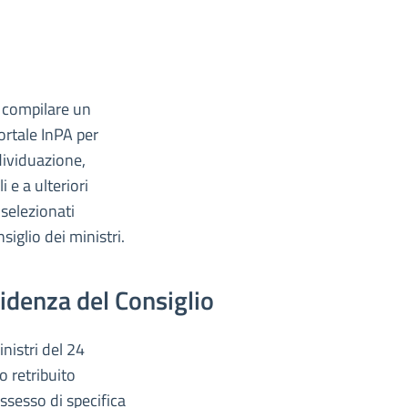
di compilare un
ortale InPA per
dividuazione,
 e a ulteriori
i selezionati
siglio dei ministri.
sidenza del Consiglio
nistri del 24
o retribuito
ssesso di specifica