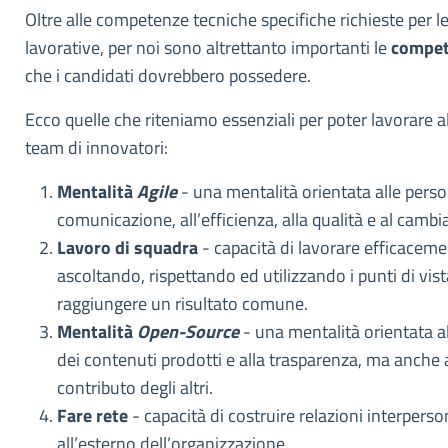
Oltre alle competenze tecniche specifiche richieste per le
lavorative, per noi sono altrettanto importanti le
compet
che i candidati dovrebbero possedere.
Ecco quelle che riteniamo essenziali per poter lavorare a
team di innovatori:
Mentalità
Agile
- una mentalità orientata alle perso
comunicazione, all’efficienza, alla qualità e al camb
Lavoro di squadra
- capacità di lavorare efficaceme
ascoltando, rispettando ed utilizzando i punti di vista
raggiungere un risultato comune.
Mentalità
Open-Source
- una mentalità orientata a
dei contenuti prodotti e alla trasparenza, ma anche 
contributo degli altri.
Fare rete
- capacità di costruire relazioni interperson
all’esterno dell’organizzazione.