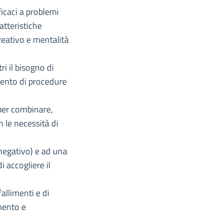
ficaci a problemi
atteristiche
creativo e mentalità
ri il bisogno di
mento di procedure
aper combinare,
 le necessità di
 negativo) e ad una
i accogliere il
fallimenti e di
mento e