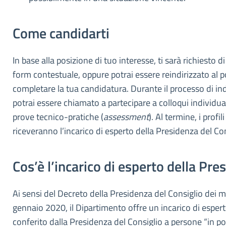
Come candidarti
In base alla posizione di tuo interesse, ti sarà richiesto 
form contestuale, oppure potrai essere reindirizzato al p
completare la tua candidatura. Durante il processo di in
potrai essere chiamato a partecipare a colloqui individuali
prove tecnico-pratiche (
assessment
). Al termine, i profil
riceveranno l’incarico di esperto della Presidenza del Con
Cos’è l’incarico di esperto della Pre
Ai sensi del Decreto della Presidenza del Consiglio dei mi
gennaio 2020, il Dipartimento offre un incarico di espert
conferito dalla Presidenza del Consiglio a persone “in po