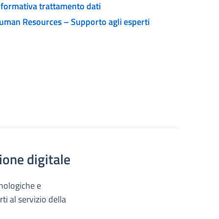
nformativa trattamento dati
uman Resources – Supporto agli esperti
ione digitale
cnologiche e
ti al servizio della