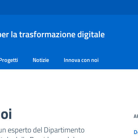
er la trasformazione digitale
Progetti
Notizie
Innova con noi
oi
A
 un esperto del Dipartimento
D