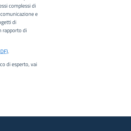
essi complessi di
di comunicazione e
getti di
n rapporto di
PDF)
.
co di esperto, vai